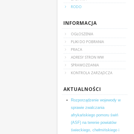
RODO
INFORMACJA
OGŁOSZENIA
PLIKI DO POBRANIA
PRACA
ADRESY STRON WW
SPRAWOZDANIA
KONTROLA ZARZĄDCZA
AKTUALNOŚCI
Rozporządzenie wojewody w
sprawie zwalczania
afrykańskiego pomoru świń
(ASF) na terenie powiatów
świeckiego, chełmińskiego i